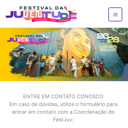
Ir
para
o
conteúdo
ENTRE EM CONTATO CONOSCO
Em caso de dúvidas, utilize o formulário para
entrar em contato com a Coordenação do
FestJuv: